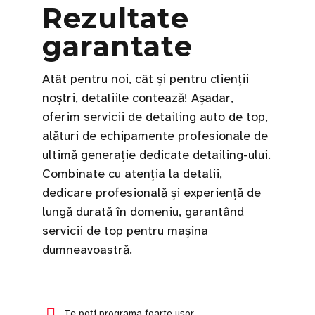
Rezultate
garantate
Atât pentru noi, cât și pentru clienții
noștri, detaliile contează! Așadar,
oferim servicii de detailing auto de top,
alături de echipamente profesionale de
ultimă generație dedicate detailing-ului.
Combinate cu atenția la detalii,
dedicare profesională și experiență de
lungă durată în domeniu, garantând
servicii de top pentru mașina
dumneavoastră.
Te poți programa foarte ușor