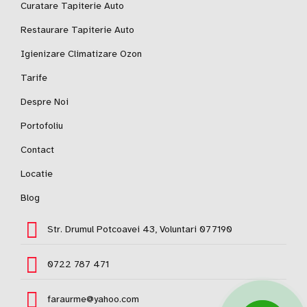
Curatare Tapiterie Auto
Restaurare Tapiterie Auto
Igienizare Climatizare Ozon
Tarife
Despre Noi
Portofoliu
Contact
Locatie
Blog
Str. Drumul Potcoavei 43, Voluntari 077190
0722 787 471
faraurme@yahoo.com