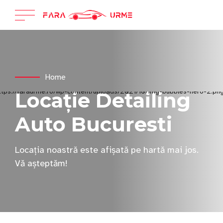
Home
Locație Detailing
Auto Bucuresti
Locația noastră este afișată pe hartă mai jos.
Vă așteptăm!